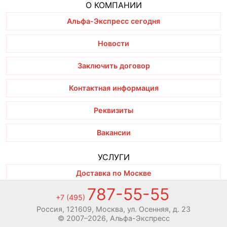
О КОМПАНИИ
Альфа-Экспресс сегодня
Новости
Заключить договор
Контактная информация
Реквизиты
Вакансии
УСЛУГИ
Доставка по Москве
787-55-55
Экспресс-доставка по России
+7 (495)
Россия, 121609, Москва, ул. Осенняя, д. 23
Международная доставка
© 2007–2026, Альфа-Экспресс